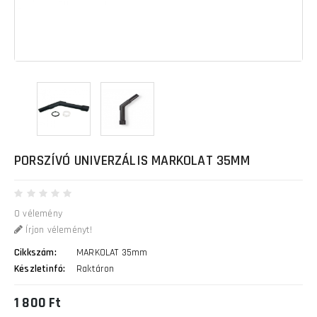
PORSZÍVÓ UNIVERZÁLIS MARKOLAT 35MM
0 vélemény
Írjon véleményt!
Cikkszám:
MARKOLAT 35mm
Készletinfó:
Raktáron
1 800 Ft