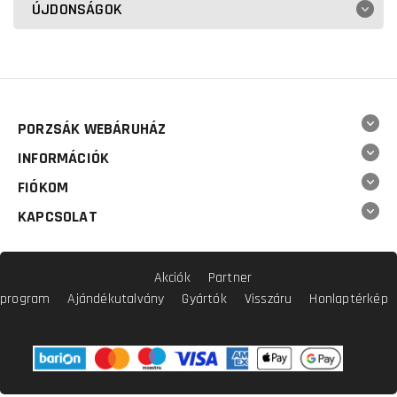
ÚJDONSÁGOK
PORZSÁK WEBÁRUHÁZ
INFORMÁCIÓK
FIÓKOM
KAPCSOLAT
Akciók
Partner
program
Ajándékutalvány
Gyártók
Visszáru
Honlaptérkép