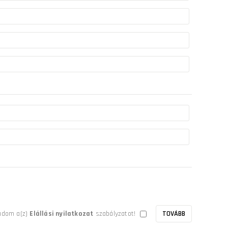
adom a(z)
Elállási nyilatkozat
szabályzatot!