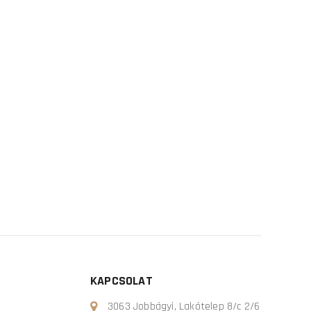
KAPCSOLAT
3063 Jobbágyi, Lakótelep 8/c 2/6