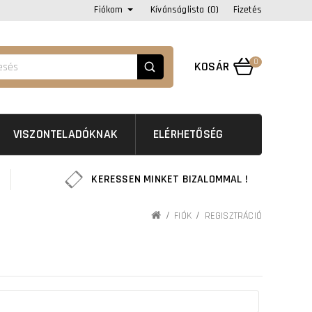
Fiókom
Kívánságlista (0)
Fizetés
0
KOSÁR
VISZONTELADÓKNAK
ELÉRHETŐSÉG
KERESSEN MINKET BIZALOMMAL !
FIÓK
REGISZTRÁCIÓ