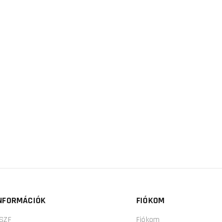
NFORMÁCIÓK
FIÓKOM
SZF
Fiókom