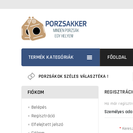
TERMÉK KATEGÓRIÁK
FŐOLDAL
PORZSÁKOK SZÉLES VÁLASZTÉKA !
REGISZTRÁCI
FIÓKOM
Ha már regisztrá
Belépés
Személyes ada
Regisztráció
Elfelejtett jelszó
Keres