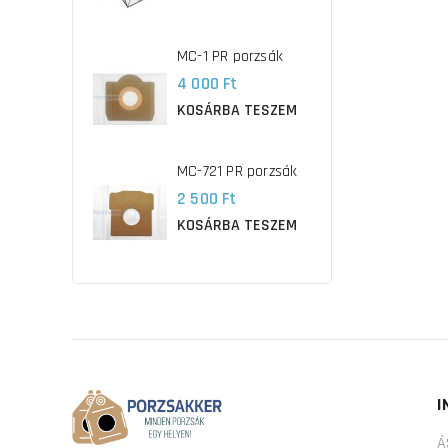
MC-1 PR porzsák
4 000 Ft
KOSÁRBA TESZEM
MC-721 PR porzsák
2 500 Ft
KOSÁRBA TESZEM
I
Á