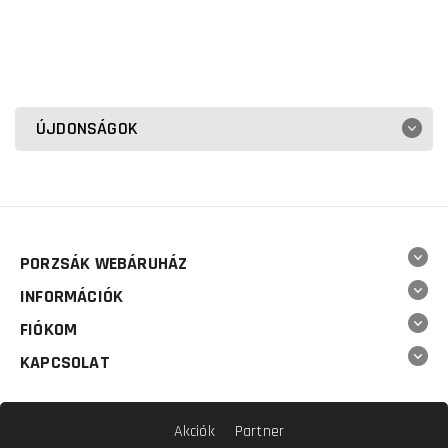
ÚJDONSÁGOK
PORZSÁK WEBÁRUHÁZ
INFORMÁCIÓK
FIÓKOM
KAPCSOLAT
Akciók
Partner