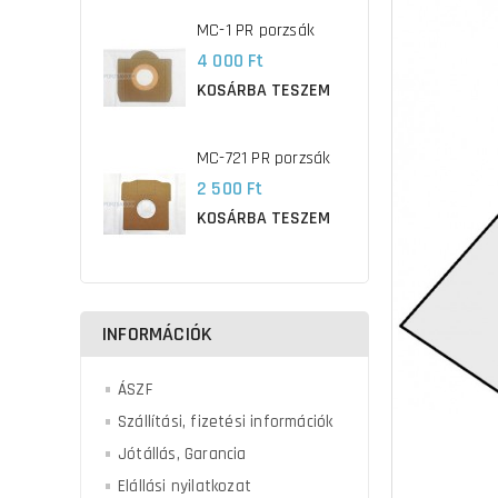
MC-1 PR porzsák
4 000 Ft
KOSÁRBA TESZEM
MC-721 PR porzsák
2 500 Ft
KOSÁRBA TESZEM
INFORMÁCIÓK
ÁSZF
Szállítási, fizetési információk
Jótállás, Garancia
Elállási nyilatkozat