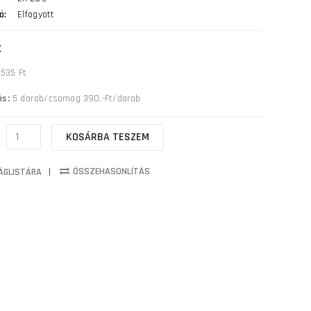
ó:
Elfogyott
t
,535 Ft
s:
5 darab/csomag 390.-Ft/darab
KOSÁRBA TESZEM
ÖSSZEHASONLÍTÁS
ÁGLISTÁRA