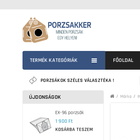
TERMÉK KATEGÓRIÁK
FŐOLDAL
PORZSÁKOK SZÉLES VÁLASZTÉKA !
ÚJDONSÁGOK
Márka
I
EX-96 porzsák
1 900 Ft
KOSÁRBA TESZEM