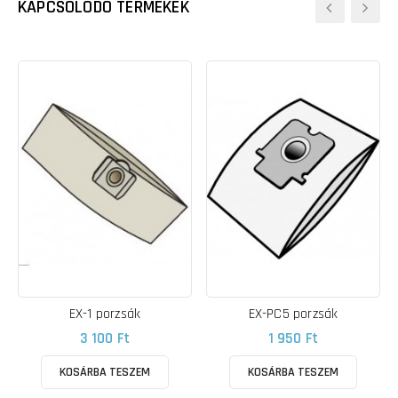
KAPCSOLÓDÓ TERMÉKEK
EX-1 porzsák
EX-PC5 porzsák
3 100 Ft
1 950 Ft
KOSÁRBA TESZEM
KOSÁRBA TESZEM