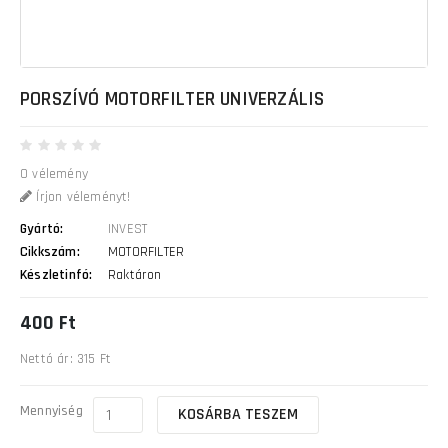
PORSZÍVÓ MOTORFILTER UNIVERZÁLIS
0 vélemény
Írjon véleményt!
Gyártó:
INVEST
Cikkszám:
MOTORFILTER
Készletinfó:
Raktáron
400 Ft
Nettó ár: 315 Ft
Mennyiség
KOSÁRBA TESZEM