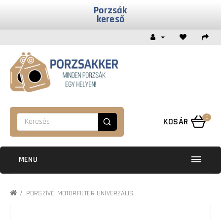
Porzsák
kereső
0
KOSÁR
MENU
PORSZÍVÓ MOTORFILTER UNIVERZÁLIS