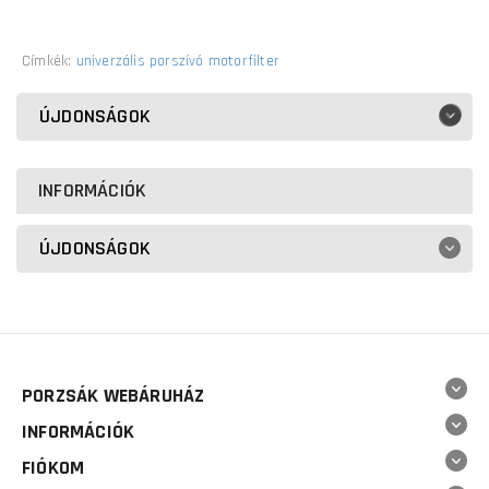
Címkék:
univerzális porszívó motorfilter
ÚJDONSÁGOK
INFORMÁCIÓK
ÚJDONSÁGOK
PORZSÁK WEBÁRUHÁZ
INFORMÁCIÓK
FIÓKOM