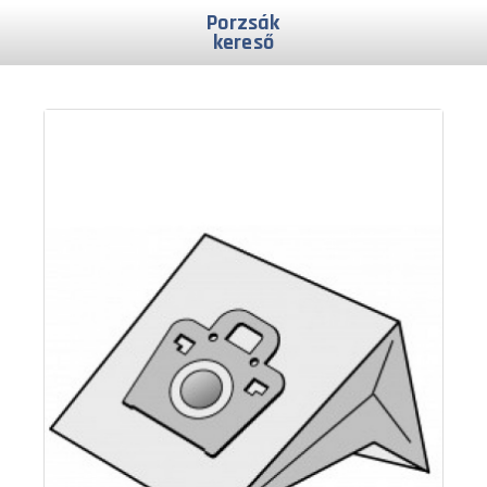
Porzsák
kereső