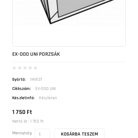
EX-000 UNI PORZSÁK
Gyártó:
INVEST
Cikkszám:
EX-000 UNI
Készletinfó:
Készleten
1 750 Ft
Nettó ár:
1 750 Ft
Mennyiség
KOSÁRBA TESZEM