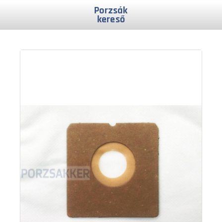
Porzsák
kereső