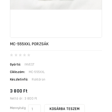
MC-555XXL PORZSÁK
Gyártó:
INVEST
Cikkszám:
MC-555XXL
Készletinfó:
Raktáron
3 800 Ft
Nettó ár:
3 800 Ft
Mennyiség
KOSÁRBA TESZEM