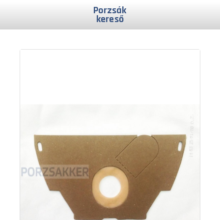
Porzsák
kereső